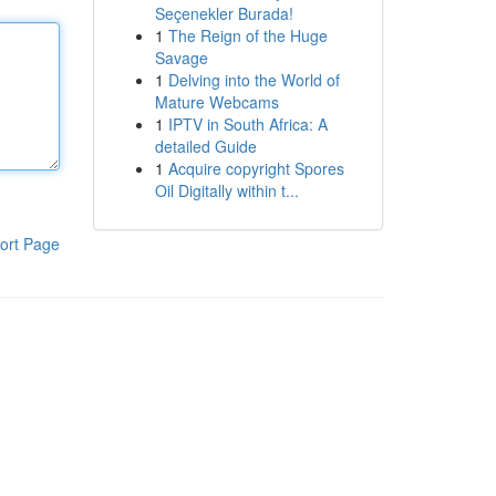
Seçenekler Burada!
1
The Reign of the Huge
Savage
1
Delving into the World of
Mature Webcams
1
IPTV in South Africa: A
detailed Guide
1
Acquire copyright Spores
Oil Digitally within t...
ort Page