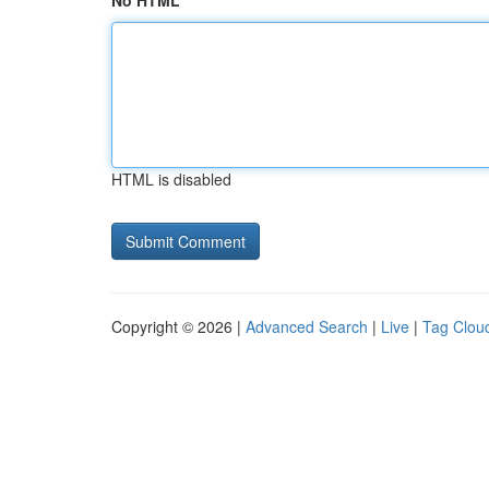
No HTML
HTML is disabled
Copyright © 2026 |
Advanced Search
|
Live
|
Tag Clou