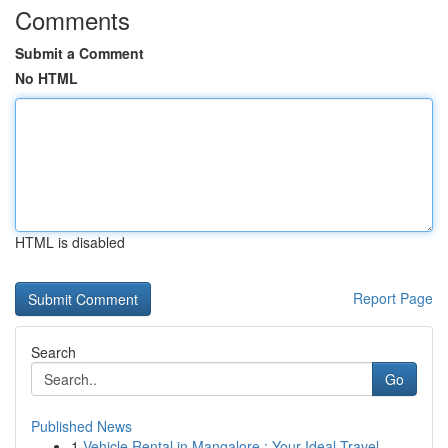
Comments
Submit a Comment
No HTML
HTML is disabled
Report Page
Search
Go
Published News
1
Vehicle Rental in Mangalore : Your Ideal Travel...