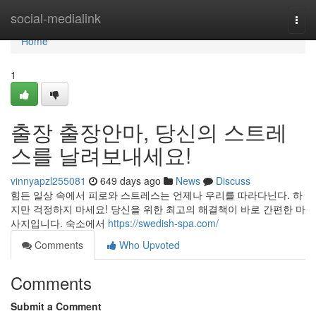
Home
social-medialink
Togg
navi
Home
1
출장 출장안마, 당신의 스트레
스를 날려보내세요!
vinnyapzl255081
649 days ago
News
Discuss
힘든 일상 속에서 피로와 스트레스는 언제나 우리를 따라다닌다. 하
지만 걱정하지 마세요! 당신을 위한 최고의 해결책이 바로 간편한 마
사지입니다. 숙소에서
https://swedish-spa.com/
Comments
Who Upvoted
Comments
Submit a Comment