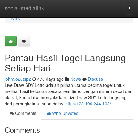
Home
social-medialink
Togg
navi
Home
1
Pantau Hasil Togel Langsung
Setiap Hari
john5o28tsp2
470 days ago
News
Discuss
Live Draw SDY Lotto adalah pilihan utama pecinta togel untuk
melihat hasil keluaran secara real-time. Dengan sistem cepat dan
akurat, kamu bisa menyaksikan Live Draw SDY Lotto langsung
dari perangkatmu tanpa delay.
http://128.199.244.103/
Comments
Who Upvoted
Comments