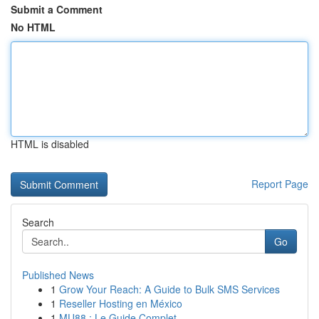
Submit a Comment
No HTML
HTML is disabled
Report Page
Search
Go
Published News
1
Grow Your Reach: A Guide to Bulk SMS Services
1
Reseller Hosting en México
1
MU88 : Le Guide Complet