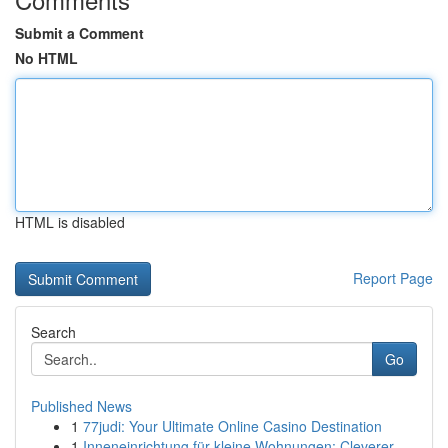
Submit a Comment
No HTML
HTML is disabled
Report Page
Search
Go
Published News
1
77judi: Your Ultimate Online Casino Destination
1
Inneneinrichtung für kleine Wohnungen: Cleverer...