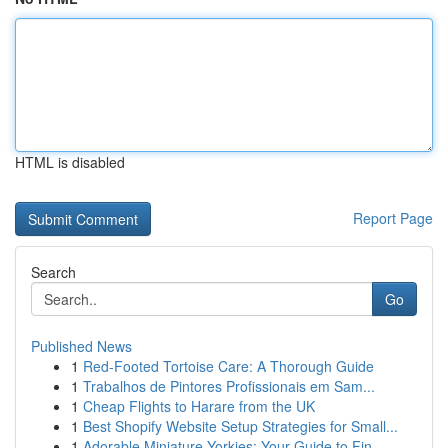
HTML is disabled
Report Page
Search
Go
Published News
1
Red-Footed Tortoise Care: A Thorough Guide
1
Trabalhos de Pintores Profissionais em Sam...
1
Cheap Flights to Harare from the UK
1
Best Shopify Website Setup Strategies for Small...
1
Adorable Miniature Yorkies: Your Guide to Fin...