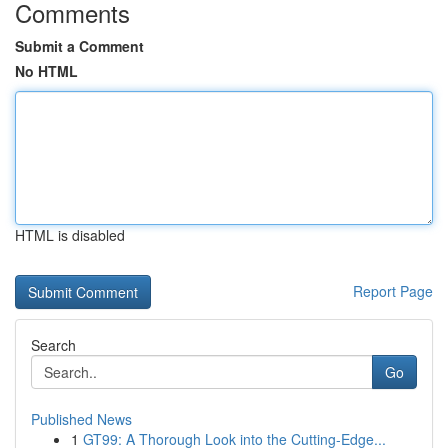
Comments
Submit a Comment
No HTML
HTML is disabled
Report Page
Search
Go
Published News
1
GT99: A Thorough Look into the Cutting-Edge...