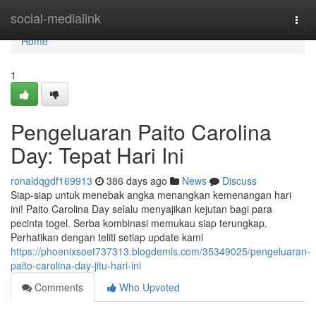
Home
social-medialink
Togg
navi
Home
1
Pengeluaran Paito Carolina
Day: Tepat Hari Ini
ronaldqgdf169913
386 days ago
News
Discuss
Siap-siap untuk menebak angka menangkan kemenangan hari
ini! Paito Carolina Day selalu menyajikan kejutan bagi para
pecinta togel. Serba kombinasi memukau siap terungkap.
Perhatikan dengan teliti setiap update kami
https://phoenixsoet737313.blogdemls.com/35349025/pengeluaran-
paito-carolina-day-jitu-hari-ini
Comments
Who Upvoted