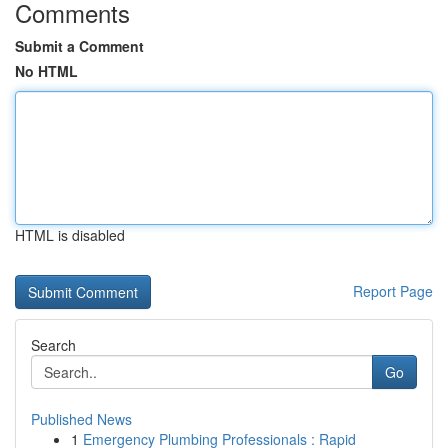
Comments
Submit a Comment
No HTML
HTML is disabled
Report Page
Search
Go
Published News
1
Emergency Plumbing Professionals : Rapid