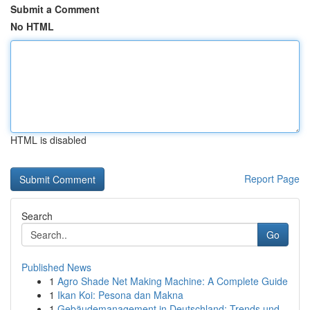
Submit a Comment
No HTML
HTML is disabled
Report Page
Search
Go
Published News
1
Agro Shade Net Making Machine: A Complete Guide
1
Ikan Koi: Pesona dan Makna
1
Gebäudemanagement in Deutschland: Trends und