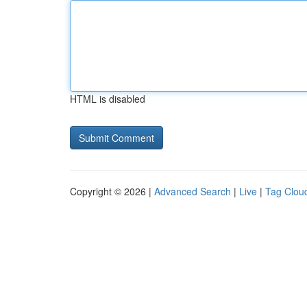
HTML is disabled
Copyright © 2026 |
Advanced Search
|
Live
|
Tag Clou