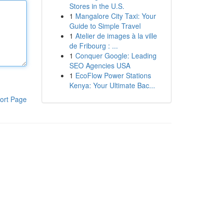
Stores in the U.S.
1
Mangalore City Taxi: Your
Guide to Simple Travel
1
Atelier de images à la ville
de Fribourg : ...
1
Conquer Google: Leading
SEO Agencies USA
1
EcoFlow Power Stations
Kenya: Your Ultimate Bac...
ort Page