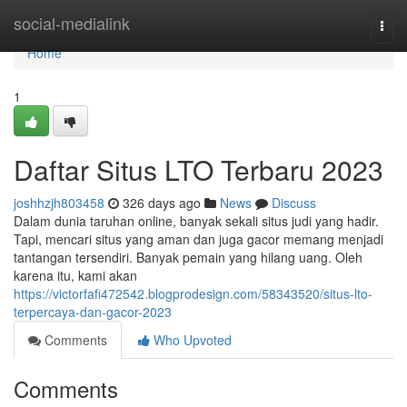
Home
social-medialink
Togg
navi
Home
1
Daftar Situs LTO Terbaru 2023
joshhzjh803458
326 days ago
News
Discuss
Dalam dunia taruhan online, banyak sekali situs judi yang hadir.
Tapi, mencari situs yang aman dan juga gacor memang menjadi
tantangan tersendiri. Banyak pemain yang hilang uang. Oleh
karena itu, kami akan
https://victorfafi472542.blogprodesign.com/58343520/situs-lto-
terpercaya-dan-gacor-2023
Comments
Who Upvoted
Comments