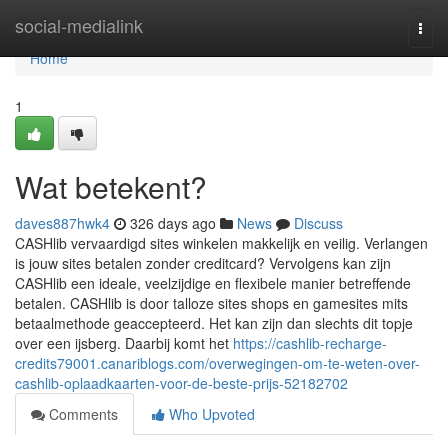
Home
social-medialink
Togg
navi
Home
1
Wat betekent?
daves887hwk4
326 days ago
News
Discuss
CASHlib vervaardigd sites winkelen makkelijk en veilig. Verlangen
is jouw sites betalen zonder creditcard? Vervolgens kan zijn
CASHlib een ideale, veelzijdige en flexibele manier betreffende
betalen. CASHlib is door talloze sites shops en gamesites mits
betaalmethode geaccepteerd. Het kan zijn dan slechts dit topje
over een ijsberg. Daarbij komt het
https://cashlib-recharge-
credits79001.canariblogs.com/overwegingen-om-te-weten-over-
cashlib-oplaadkaarten-voor-de-beste-prijs-52182702
Comments
Who Upvoted