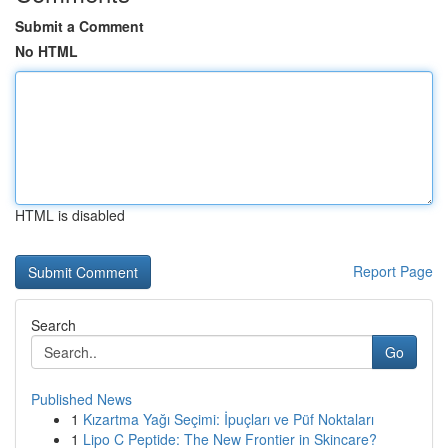
Submit a Comment
No HTML
HTML is disabled
Report Page
Search
Go
Published News
1
Kızartma Yağı Seçimi: İpuçları ve Püf Noktaları
1
Lipo C Peptide: The New Frontier in Skincare?