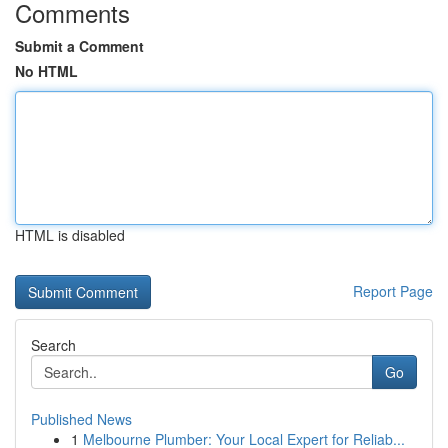
Comments
Submit a Comment
No HTML
HTML is disabled
Report Page
Search
Go
Published News
1
Melbourne Plumber: Your Local Expert for Reliab...