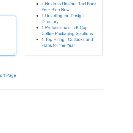
1
Noida to Udaipur Taxi Book
Your Ride Now
1
Unveiling the Design
Directory
1
Professionals in K-Cup
Coffee Packaging Solutions
1
Top Hiring : Outlooks and
Plans for the Year
ort Page