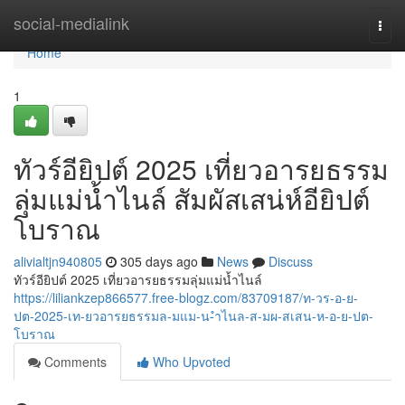
Home
social-medialink
Togg
navi
Home
1
ทัวร์อียิปต์ 2025 เที่ยวอารยธรรม
ลุ่มแม่น้ำไนล์ สัมผัสเสน่ห์อียิปต์
โบราณ
alivialtjn940805
305 days ago
News
Discuss
ทัวร์อียิปต์ 2025 เที่ยวอารยธรรมลุ่มแม่น้ำไนล์
https://liliankzep866577.free-blogz.com/83709187/ท-วร-อ-ย-
ปต-2025-เท-ยวอารยธรรมล-มแม-น-ำไนล-ส-มผ-สเสน-ห-อ-ย-ปต-
โบราณ
Comments
Who Upvoted