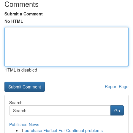
Comments
Submit a Comment
No HTML
HTML is disabled
Report Page
Search
Go
Published News
1
purchase Fioricet For Continual problems