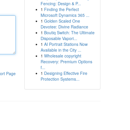
Fencing: Design & P...
1
Finding the Perfect
Microsoft Dynamics 365 ...
1
Golden Scaled One
Devotee: Divine Radiance
1
Boutiq Switch: The Ultimate
Disposable Vapori...
1
AI Portrait Stations Now
Available in the City ...
1
Wholesale copyright
Recovery: Premium Options
f...
1
Designing Effective Fire
ort Page
Protection Systems...