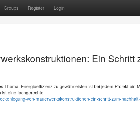
Groups
Register
Login
erkskonstruktionen: Ein Schritt
es Thema. Energieeffizienz zu gewährleisten ist bei jedem Projekt ein 
 ist eine fachgerechte
rockenlegung-von-mauerwerkskonstruktionen-ein-schritt-zum-nachhalti