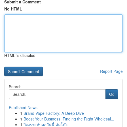
Submit a Comment
No HTML
HTML is disabled
Report Page
Search
Go
Published News
1
Brand Vape Factory: A Deep Dive
1
Boost Your Business: Finding the Right Wholesal...
1
วิเคราะห์บอลวันนี้ ล้มโต๊ะ