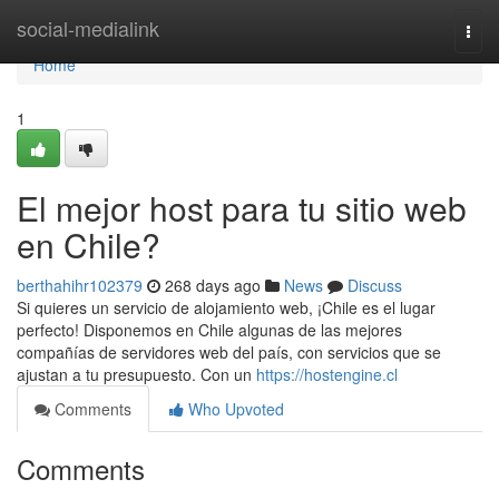
Home
social-medialink
Togg
navi
Home
1
El mejor host para tu sitio web
en Chile?
berthahihr102379
268 days ago
News
Discuss
Si quieres un servicio de alojamiento web, ¡Chile es el lugar
perfecto! Disponemos en Chile algunas de las mejores
compañías de servidores web del país, con servicios que se
ajustan a tu presupuesto. Con un
https://hostengine.cl
Comments
Who Upvoted
Comments