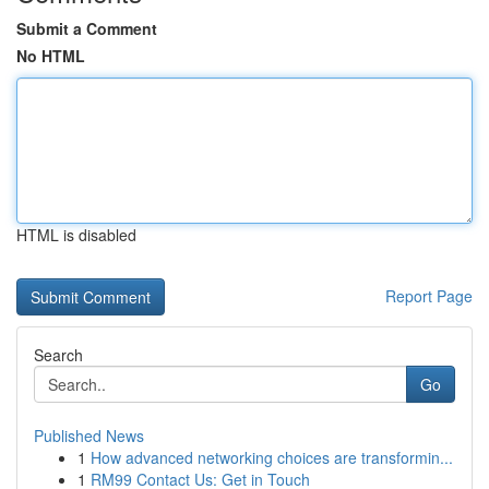
Submit a Comment
No HTML
HTML is disabled
Report Page
Search
Go
Published News
1
How advanced networking choices are transformin...
1
RM99 Contact Us: Get in Touch