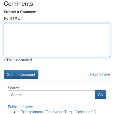
Comments
Submit a Comment
No HTML
HTML is disabled
Report Page
Search
Go
Published News
1
Transplantimi i Flokëve në Turqi: Gjithçka që D...