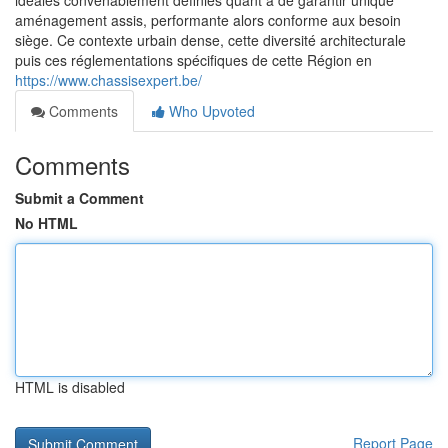
idéales convenablement définies quant à de garantir unique
aménagement assis, performante alors conforme aux besoin
siège. Ce contexte urbain dense, cette diversité architecturale
puis ces réglementations spécifiques de cette Région en
https://www.chassisexpert.be/
Comments
Who Upvoted
Comments
Submit a Comment
No HTML
HTML is disabled
Report Page