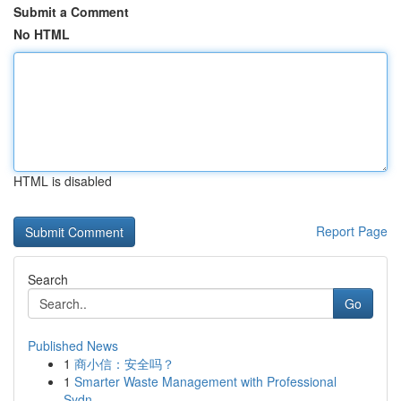
Submit a Comment
No HTML
HTML is disabled
Report Page
Search
Go
Published News
1
商小信：安全吗？
1
Smarter Waste Management with Professional
Sydn...