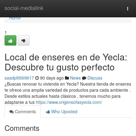
Home
social-medialink
Togg
navi
Home
1
Local de enseres en de Yecla:
Descubre tu gusto perfecto
saadplti569617
90 days ago
News
Discuss
¿Buscas renovar tu vivienda en Yecla? Nuestra tienda de enseres
te ofrece una amplia variedad de productos para cada ambiente .
Desde estilos actuales hasta clásicos , tenemos mucho para
adaptarse a tus
https://www.origensofasyecla.com/
Comments
Who Upvoted
Comments