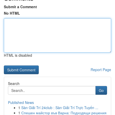
Submit a Comment
No HTML
HTML is disabled
Report Page
Search
Go
Published News
1
Sàn Giải Trí 24club : Sàn Giải Trí Trực Tuyến ...
1
Спешен майстор във Варна: Подходящи решения