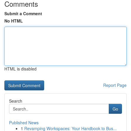
Comments
Submit a Comment
No HTML
HTML is disabled
Report Page
Search
Go
Published News
1
Revamping Workspaces: Your Handbook to Bus...