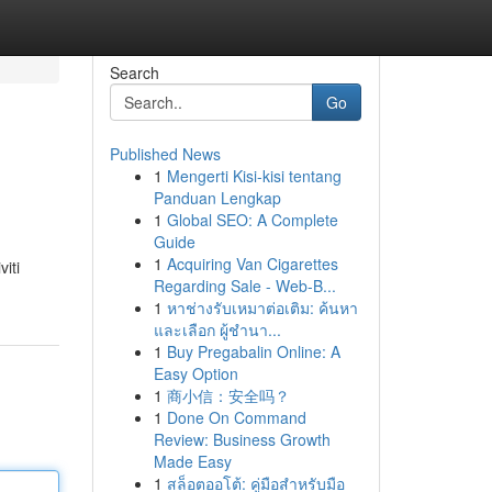
Search
Go
Published News
1
Mengerti Kisi-kisi tentang
Panduan Lengkap
1
Global SEO: A Complete
Guide
1
Acquiring Van Cigarettes
iti
Regarding Sale - Web-B...
1
หาช่างรับเหมาต่อเติม: ค้นหา
และเลือก ผู้ชำนา...
1
Buy Pregabalin Online: A
Easy Option
1
商小信：安全吗？
1
Done On Command
Review: Business Growth
Made Easy
1
สล็อตออโต้: คู่มือสำหรับมือ