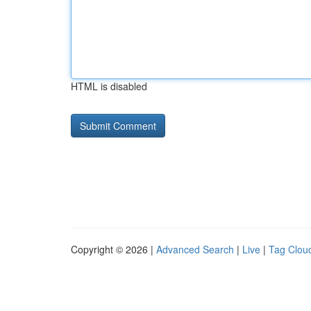
HTML is disabled
Copyright © 2026 |
Advanced Search
|
Live
|
Tag Clou