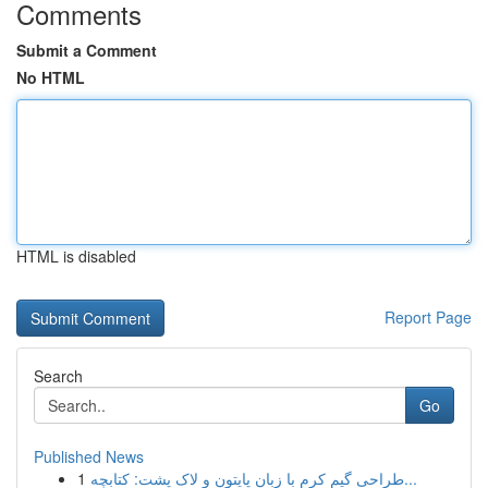
Comments
Submit a Comment
No HTML
HTML is disabled
Report Page
Search
Go
Published News
1
طراحی گیم کرم با زبان پایتون و لاک پشت: کتابچه...