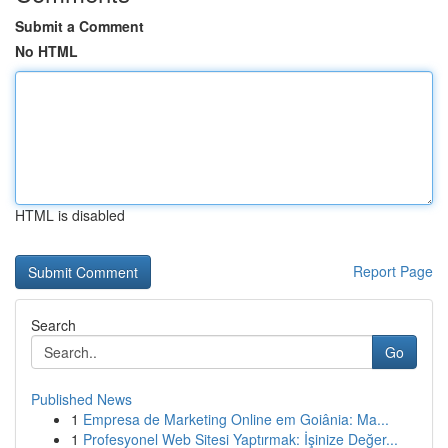
Submit a Comment
No HTML
HTML is disabled
Report Page
Search
Go
Published News
1
Empresa de Marketing Online em Goiânia: Ma...
1
Profesyonel Web Sitesi Yaptırmak: İşinize Değer...