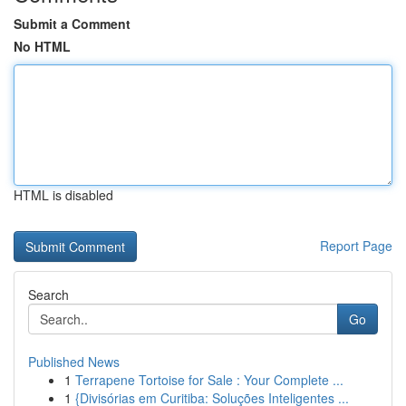
Submit a Comment
No HTML
HTML is disabled
Report Page
Search
Go
Published News
1
Terrapene Tortoise for Sale : Your Complete ...
1
{Divisórias em Curitiba: Soluções Inteligentes ...