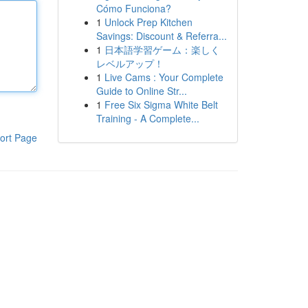
Cómo Funciona?
1
Unlock Prep Kitchen
Savings: Discount & Referra...
1
日本語学習ゲーム：楽しく
レベルアップ！
1
Live Cams : Your Complete
Guide to Online Str...
1
Free Six Sigma White Belt
Training - A Complete...
ort Page