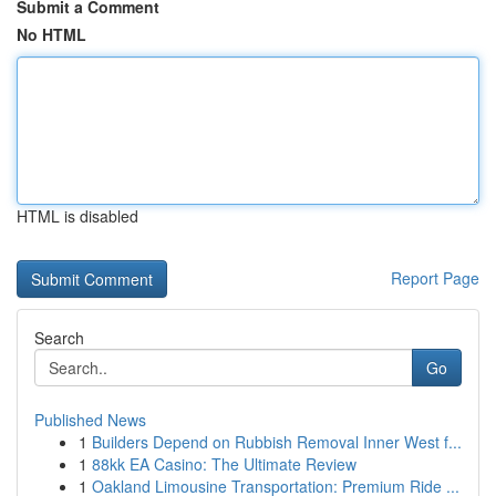
Submit a Comment
No HTML
HTML is disabled
Report Page
Search
Go
Published News
1
Builders Depend on Rubbish Removal Inner West f...
1
88kk EA Casino: The Ultimate Review
1
Oakland Limousine Transportation: Premium Ride ...