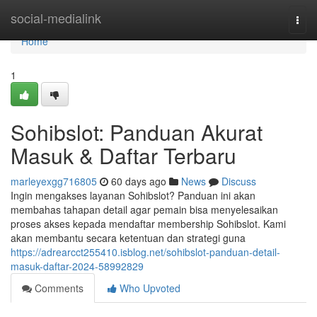
Home
social-medialink
Togg
navi
Home
1
Sohibslot: Panduan Akurat
Masuk & Daftar Terbaru
marleyexgg716805
60 days ago
News
Discuss
Ingin mengakses layanan Sohibslot? Panduan ini akan
membahas tahapan detail agar pemain bisa menyelesaikan
proses akses kepada mendaftar membership Sohibslot. Kami
akan membantu secara ketentuan dan strategi guna
https://adrearcct255410.isblog.net/sohibslot-panduan-detail-
masuk-daftar-2024-58992829
Comments
Who Upvoted