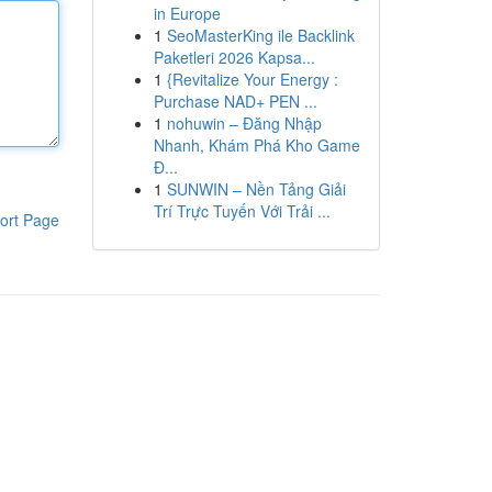
in Europe
1
SeoMasterKing ile Backlink
Paketleri 2026 Kapsa...
1
{Revitalize Your Energy :
Purchase NAD+ PEN ...
1
nohuwin – Đăng Nhập
Nhanh, Khám Phá Kho Game
Đ...
1
SUNWIN – Nền Tảng Giải
Trí Trực Tuyến Với Trải ...
ort Page