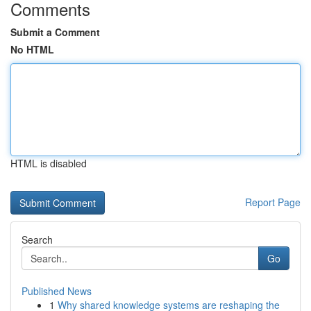
Comments
Submit a Comment
No HTML
HTML is disabled
Report Page
Search
Go
Published News
1
Why shared knowledge systems are reshaping the