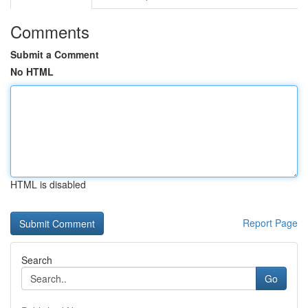
Comments
Submit a Comment
No HTML
HTML is disabled
Report Page
Search
Go