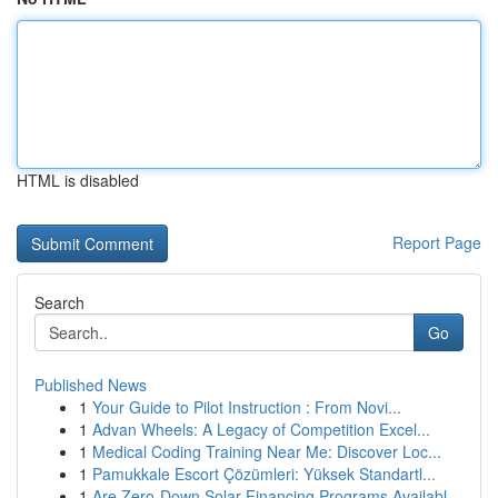
HTML is disabled
Report Page
Search
Go
Published News
1
Your Guide to Pilot Instruction : From Novi...
1
Advan Wheels: A Legacy of Competition Excel...
1
Medical Coding Training Near Me: Discover Loc...
1
Pamukkale Escort Çözümleri: Yüksek Standartl...
1
Are Zero-Down Solar Financing Programs Availabl...