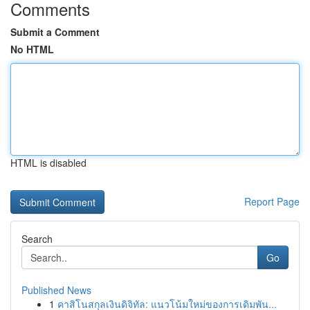
Comments
Submit a Comment
No HTML
HTML is disabled
Report Page
Search
Go
Published News
1
คาสิโนสกุลเงินดิจิทัล: แนวโน้มใหม่ของการเดิมพัน...