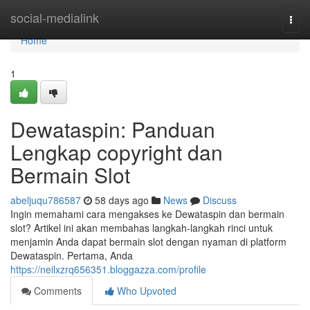
Home
social-medialink
Togg
navi
Home
1
Dewataspin: Panduan
Lengkap copyright dan
Bermain Slot
abeljuqu786587
58 days ago
News
Discuss
Ingin memahami cara mengakses ke Dewataspin dan bermain
slot? Artikel ini akan membahas langkah-langkah rinci untuk
menjamin Anda dapat bermain slot dengan nyaman di platform
Dewataspin. Pertama, Anda
https://neilxzrq656351.bloggazza.com/profile
Comments
Who Upvoted