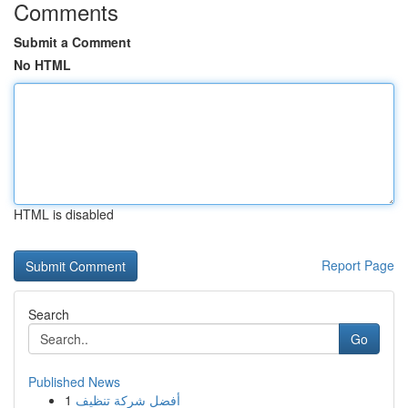
Comments
Submit a Comment
No HTML
HTML is disabled
Report Page
Search
Go
Published News
1
أفضل شركة تنظيف