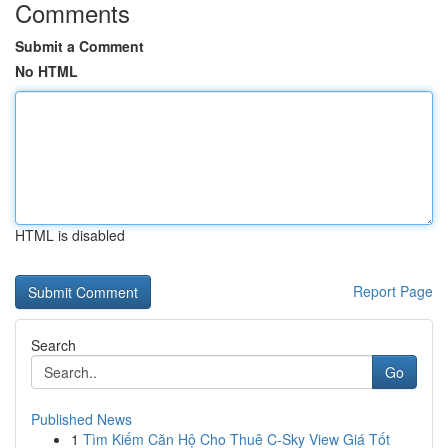
Comments
Submit a Comment
No HTML
HTML is disabled
Report Page
Search
Go
Published News
1
Tìm Kiếm Căn Hộ Cho Thuê C-Sky View Giá Tốt