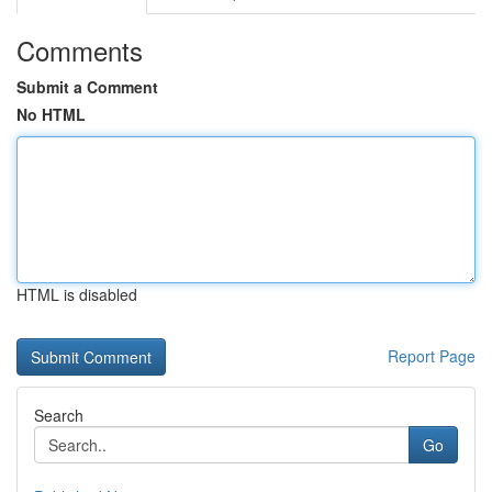
Comments
Submit a Comment
No HTML
HTML is disabled
Report Page
Search
Go