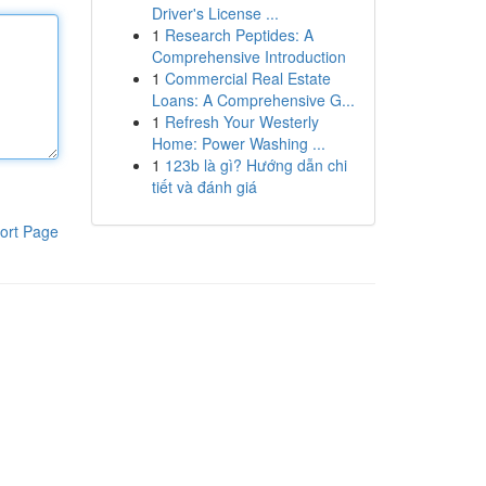
Driver's License ...
1
Research Peptides: A
Comprehensive Introduction
1
Commercial Real Estate
Loans: A Comprehensive G...
1
Refresh Your Westerly
Home: Power Washing ...
1
123b là gì? Hướng dẫn chi
tiết và đánh giá
ort Page