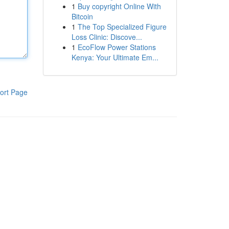
1
Buy copyright Online With
Bitcoin
1
The Top Specialized Figure
Loss Clinic: Discove...
1
EcoFlow Power Stations
Kenya: Your Ultimate Em...
ort Page