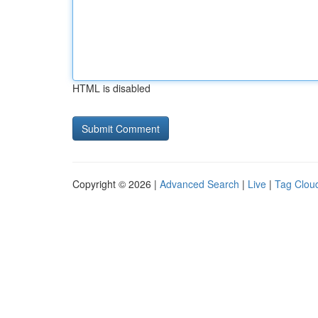
HTML is disabled
Copyright © 2026 |
Advanced Search
|
Live
|
Tag Clou