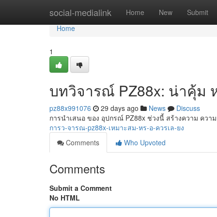
Home
social-medialink
Home
New
Submit
Home
1
บทวิจารณ์ PZ88x: น่าคุ้ม ห
pz88x991076
29 days ago
News
Discuss
การนำเสนอ ของ อุปกรณ์ PZ88x ช่วงนี้ สร้างความ ความส
การว-จารณ-pz88x-เหมาะสม-หร-อ-ควรเล-ยง
Comments
Who Upvoted
Comments
Submit a Comment
No HTML