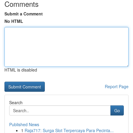
Comments
Submit a Comment
No HTML
HTML is disabled
Report Page
Search
Go
Published News
1
Raja717: Surga Slot Terpercaya Para Pecinta...