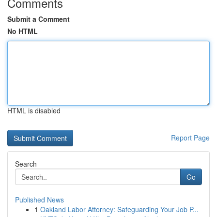
Comments
Submit a Comment
No HTML
HTML is disabled
Report Page
Search
Go
Published News
1
Oakland Labor Attorney: Safeguarding Your Job P...